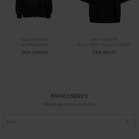
HAUTE L'AMITIÉ
HAUTE L'AMITIÉ
RIZZ PU JACKET
BACK PRINT STUDIO SS SWEAT
DKK 1.699,95
DKK 649,95
NYHEDSBREV
Tilmeld dig vores nyhedsbrev