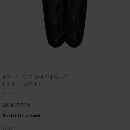
BELLA LACE HAREM PANT
HAUTE L'AMITIÉ
Varenr.
DKK 799,95
FARVE