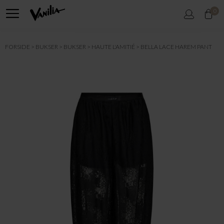
0
FORSIDE
BUKSER
BUKSER
HAUTE L'AMITIÉ
BELLA LACE HAREM PANT