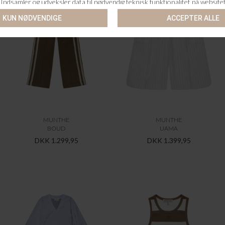
MUNTHE
MUNTHE
BOUD
UAMA
DKK 1.299,95
DKK 1.399,95