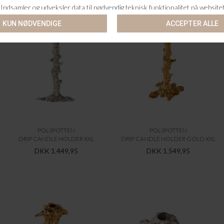
POLSPOTTEN
POLSPOTTEN
DRIP CANDLE HOLDER XXL
DRIP CANDLE HOLDER GOLD XXL
DKK 1.449,95
DKK 1.549,95