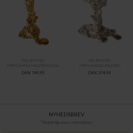
POLSPOTTEN
POLSPOTTEN
DRIP CANDLE HOLDER GOLD L
DRIP CANDLE HOLDER S
DKK 749,95
DKK 374,95
NYHEDSBREV
Tilmeld dig vores nyhedsbrev