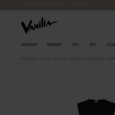
GRATIS FRAGT OVER 499,- / ELLERS 35,-
NYHEDER
BRANDS
TØJ
SKO
ACC
FORSIDE
KJOLE
KJOLE
COPENHAGEN MUSE
CMP