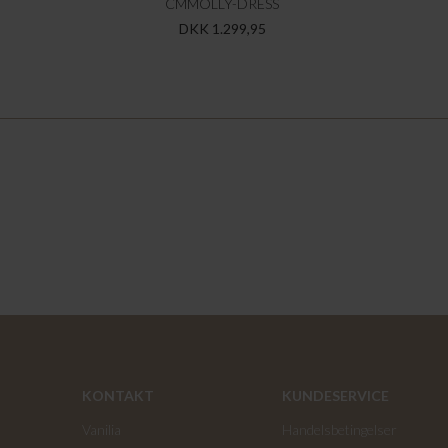
CMMOLLY-DRESS
DKK 1.299,95
KONTAKT
KUNDESERVICE
Vanilia
Handelsbetingelser