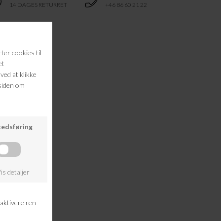
14 DAGES RETURRET
+46 86 60 21 22