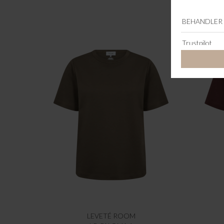
LEVETÉ ROOM