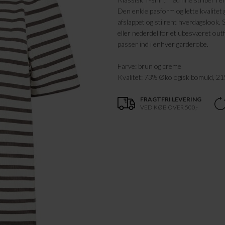
Den enkle pasform og lette kvalitet g
afslappet og stilrent hverdagslook. 
eller nederdel for et ubesværet outfi
passer ind i enhver garderobe.
Farve: brun og creme
Kvalitet: 73% Økologisk bomuld, 21
FRAGTFRI LEVERING
VED KØB OVER 500,-