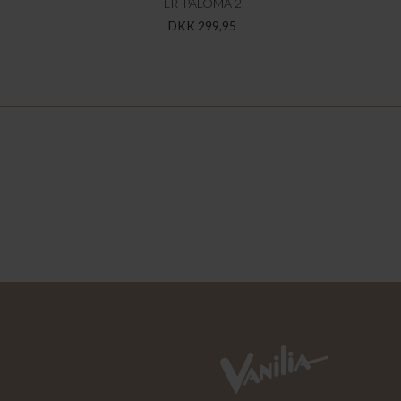
LR-PALOMA 2
DKK 299,95