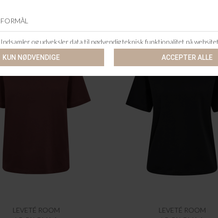
LEVETÉ ROOM
LEVETÉ ROOM