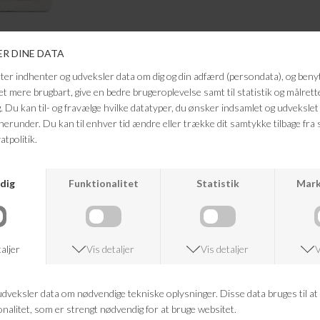
ANDRE KØBTE OGSÅ