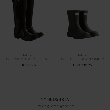
HUNTER
HUNTER
HUNTER, WOMENS ORIGINAL TALL GLOSS BOOT, MLR
HUNTER, UNISEX DOWNPOUR SHORT BOOT, DOV
DKK 1.149,95
DKK 949,95
NYHEDSBREV
Tilmeld dig vores nyhedsbrev