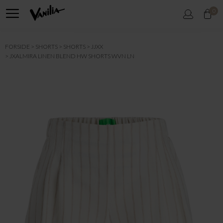
0
FORSIDE
SHORTS
SHORTS
JJXX
JXALMIRA LINEN BLEND HW SHORTS WVN LN