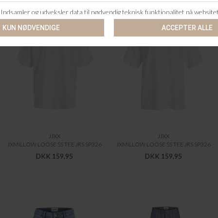
JJXX
JJXX
JXMILLOW LOOSE SS TEE JRS SP326
JXMILLOW LOOSE SS TEE JRS SP326
DKK 159,95
DKK 159,95