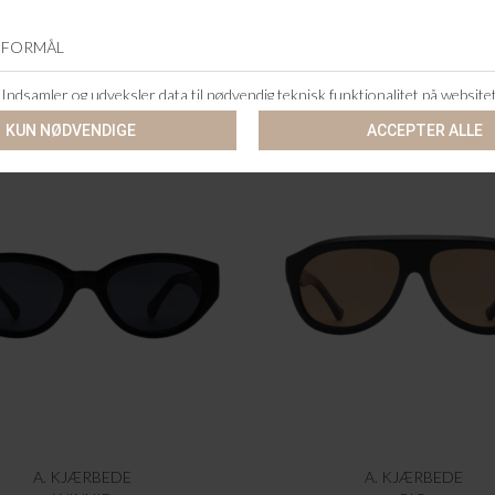
A. KJÆRBEDE
A. KJÆRBEDE