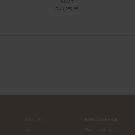
BROR
DKK 199,95
KONTAKT
KUNDESERVICE
Vanilia
Handelsbetingelser