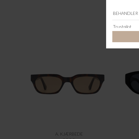
A. KJÆRBEDE