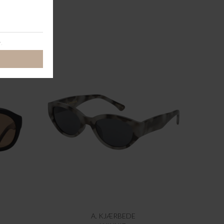
A. KJÆRBEDE