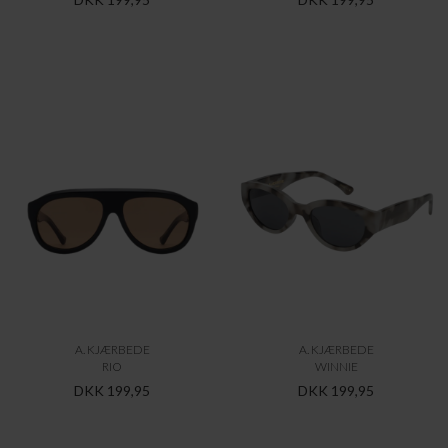
A. KJÆRBEDE
A. KJÆRBEDE
RIO
WINNIE
DKK 199,95
DKK 199,95