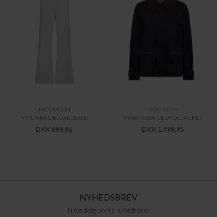
MOS MOSH
MOS MOSH
MMDARA DELUXE JEANS
MMANESSA CEDROS JACKET
DKK 899,95
DKK 1.499,95
NYHEDSBREV
Tilmeld dig vores nyhedsbrev