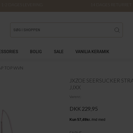
1-2 DAGES LEVERING
14 DAGES RETURRET
ESSORIES
BOLIG
SALE
VANILIA KERAMIK
AP TOP WVN
JXZOE SEERSUCKER STR
JJXX
Varenr.
DKK 229,95
FARVE