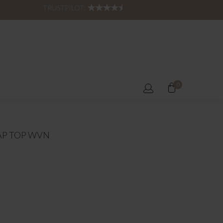
TRUSTPILOT:
0
AP TOP WVN