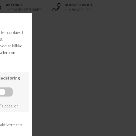
RETURRET
KUNDESERVICE
14 DAGES RETURRET
+46 86 60 21 22