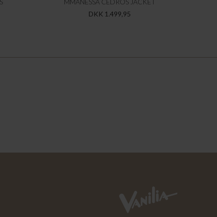
S
MMANESSA CEDROS JACKET
DKK 1.499,95