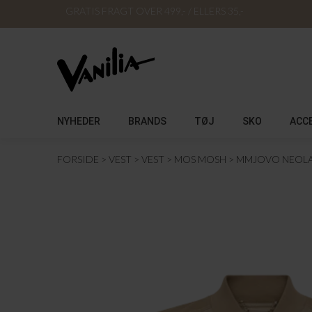
GRATIS FRAGT OVER 499,- / ELLERS 35,-
NYHEDER
BRANDS
TØJ
SKO
ACC
FORSIDE
VEST
VEST
MOS MOSH
MMJOVO NEOLA