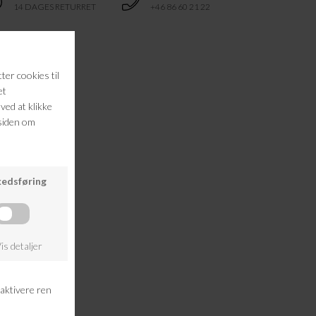
14 DAGES RETURRET
+46 86 60 21 22