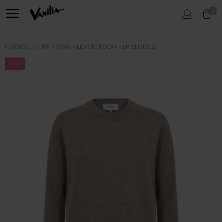
0
FORSIDE
STRIK
STRIK
LEVETÉ ROOM
LR-ELOISE 2
-60%