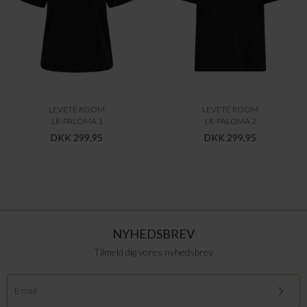
LEVETÉ ROOM
LEVETÉ ROOM
LR-PALOMA 1
LR-PALOMA 2
DKK 299,95
DKK 299,95
NYHEDSBREV
Tilmeld dig vores nyhedsbrev