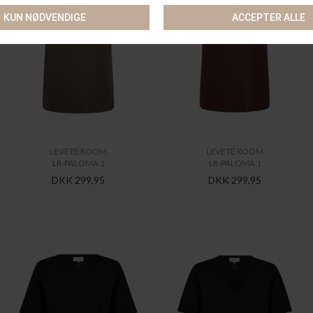
LEVETÉ ROOM
LEVETÉ ROOM
LR-PALOMA 1
LR-PALOMA 1
DKK 299,95
DKK 299,95