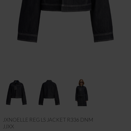
JXNOELLE REG LS JACKET R336 DNM
JJXX