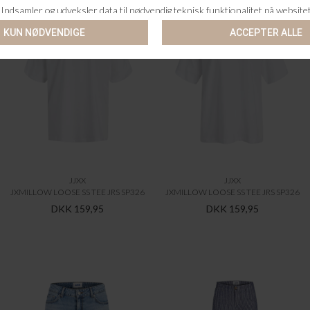
JJXX
JJXX
JXMILLOW LOOSE SS TEE JRS SP326
JXMILLOW LOOSE SS TEE JRS SP326
DKK 159,95
DKK 159,95