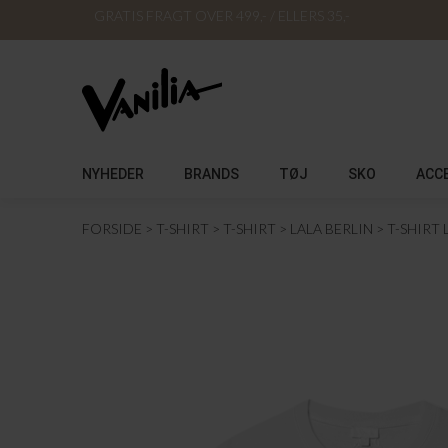
GRATIS FRAGT OVER 499,- / ELLERS 35,-
NYHEDER
BRANDS
TØJ
SKO
ACC
FORSIDE
T-SHIRT
T-SHIRT
LALA BERLIN
T-SHIRT