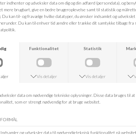
ANDRE KØBTE OGSÅ