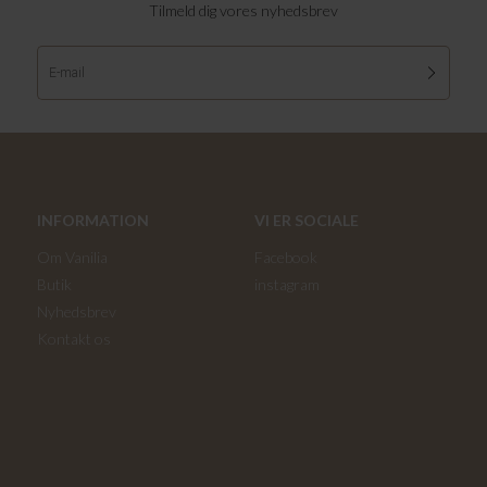
Tilmeld dig vores nyhedsbrev
INFORMATION
VI ER SOCIALE
Om Vanilia
Facebook
Butik
instagram
Nyhedsbrev
Kontakt os