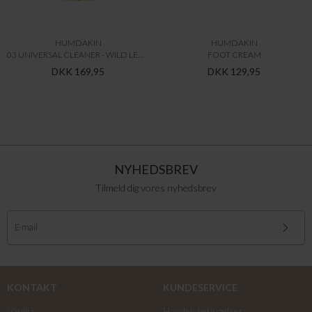
HUMDAKIN
HUMDAKIN
03 UNIVERSAL CLEANER - WILD LEMONGRASS & NETTLE
FOOT CREAM
DKK 169,95
DKK 129,95
NYHEDSBREV
Tilmeld dig vores nyhedsbrev
KONTAKT
KUNDESERVICE
Vanilia
Handelsbetingelser