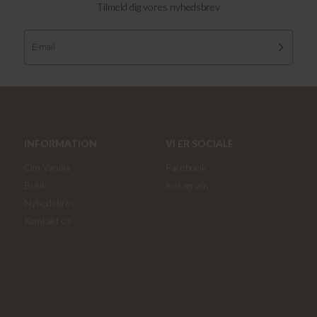
Tilmeld dig vores nyhedsbrev
INFORMATION
VI ER SOCIALE
Om Vanilia
Facebook
Butik
instagram
Nyhedsbrev
Kontakt os