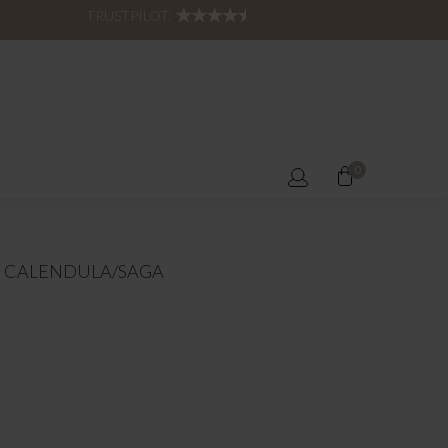
TRUSTPILOT:
0
 - CALENDULA/SAGA