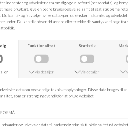
ANDRE KØBTE OGSÅ