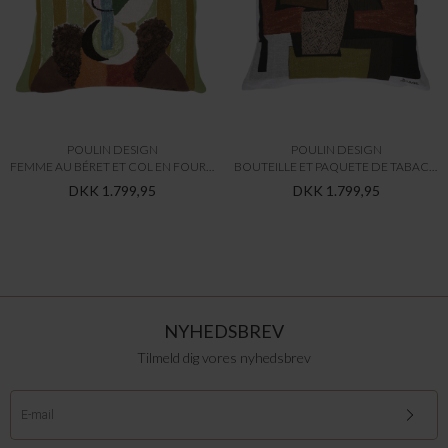
POULIN DESIGN
POULIN DESIGN
FEMME AU BÉRET ET COL EN FOURRURE (1937)
BOUTEILLE ET PAQUETE DE TABAC (1921)
DKK 1.799,95
DKK 1.799,95
NYHEDSBREV
Tilmeld dig vores nyhedsbrev