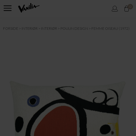
0
FORSIDE
INTERIØR
INTERIØR
POULIN DESIGN
FEMME OISEAU (1972)