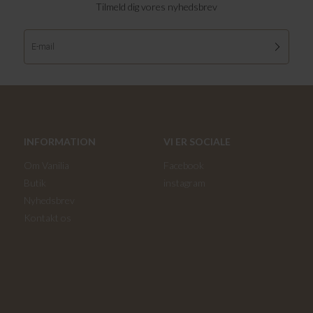
Tilmeld dig vores nyhedsbrev
INFORMATION
VI ER SOCIALE
Om Vanilia
Facebook
Butik
instagram
Nyhedsbrev
Kontakt os