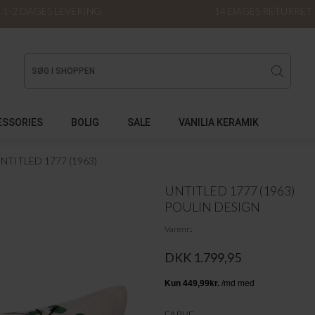
1-2 DAGES LEVERING
14 DAGES RETURRET
ESSORIES
BOLIG
SALE
VANILIA KERAMIK
NTITLED 1777 (1963)
UNTITLED 1777 (1963)
POULIN DESIGN
Varenr.
DKK 1.799,95
FARVE