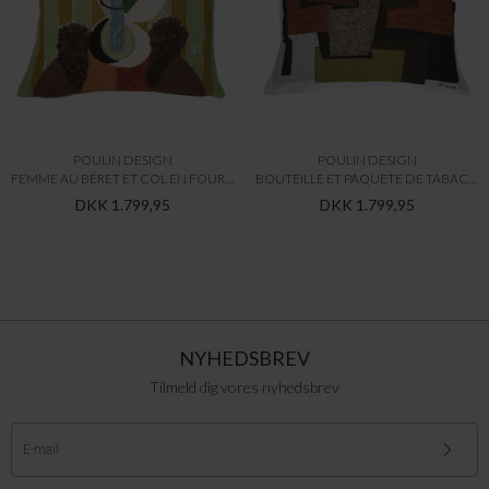
POULIN DESIGN
POULIN DESIGN
FEMME AU BÉRET ET COL EN FOURRURE (1937)
BOUTEILLE ET PAQUETE DE TABAC (1921)
DKK 1.799,95
DKK 1.799,95
NYHEDSBREV
Tilmeld dig vores nyhedsbrev