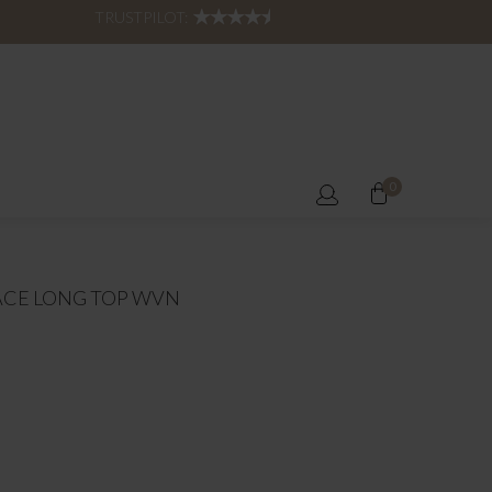
TRUSTPILOT:
0
LACE LONG TOP WVN