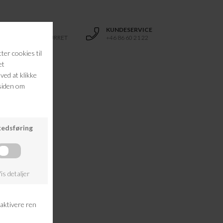
RETURRET
KUNDESERVICE
14 DAGES RETURRET
+46 86 60 21 22