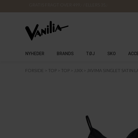
GRATIS FRAGT OVER 499,- / ELLERS 35,-
NYHEDER
BRANDS
TØJ
SKO
ACC
FORSIDE
TOP
TOP
JJXX
JXVIMA SINGLET SATIN 