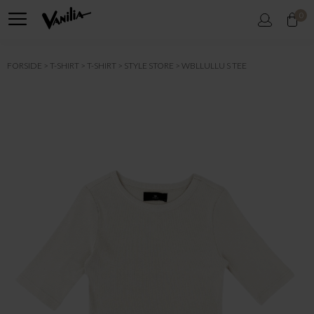
0
FORSIDE
T-SHIRT
T-SHIRT
STYLE STORE
WBLLULLU S TEE