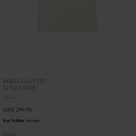
WBLLULLU S TEE
STYLE STORE
Varenr.
DKK 299,95
FARVE