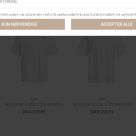
ANDRE KØBTE OGSÅ
JJXX
JJXX
JXMILLOW LOOSE SS TEE JRS SP326
JXMILLOW LOOSE SS TEE JRS SP326
DKK 159,95
DKK 159,95