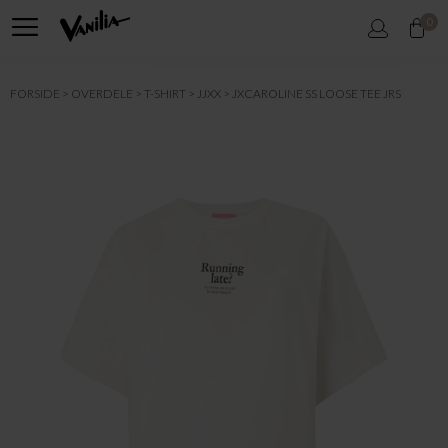
0
FORSIDE
OVERDELE
T-SHIRT
JJXX
JXCAROLINE SS LOOSE TEE JRS