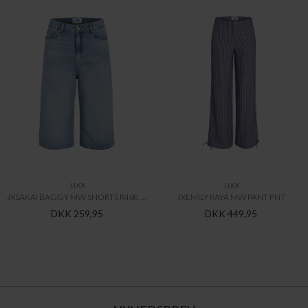
JJXX
JJXX
JXSAKAI BAGGY MW SHORTS R480 DNM LN
JXEMILY RAYA MW PANT PNT
DKK 259,95
DKK 449,95