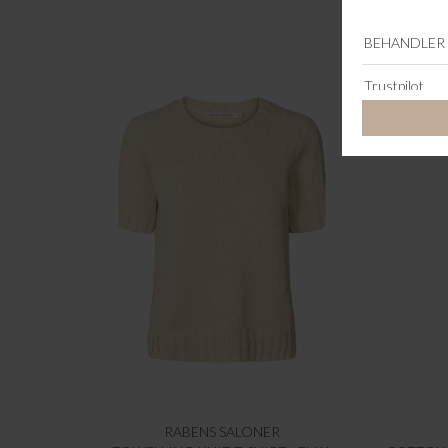
RABENS SALONER