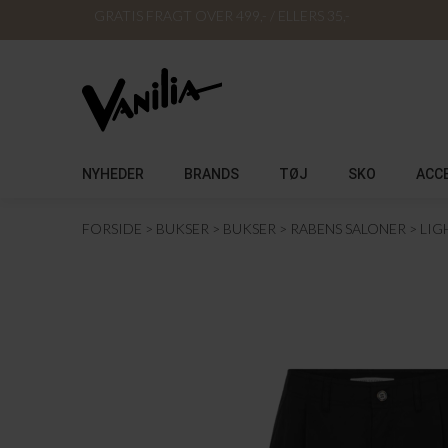
GRATIS FRAGT OVER 499,- / ELLERS 35,-
NYHEDER
BRANDS
TØJ
SKO
ACC
FORSIDE
BUKSER
BUKSER
RABENS SALONER
LIG