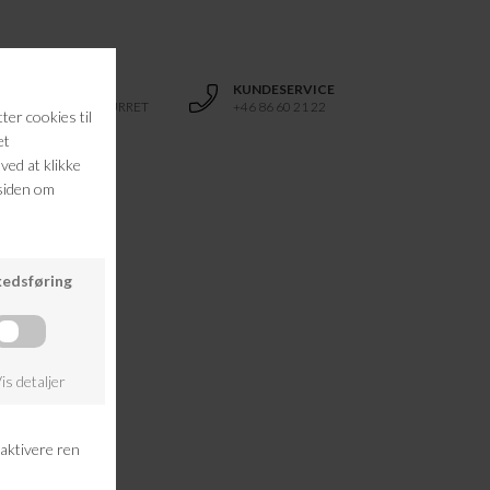
RETURRET
KUNDESERVICE
14 DAGES RETURRET
+46 86 60 21 22