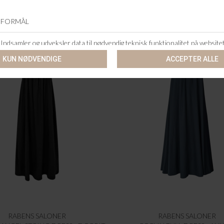
RABENS SALONER
RABENS SALONER