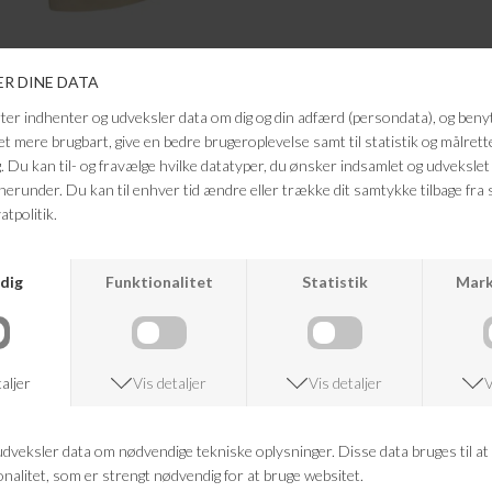
ANDRE KØBTE OGSÅ