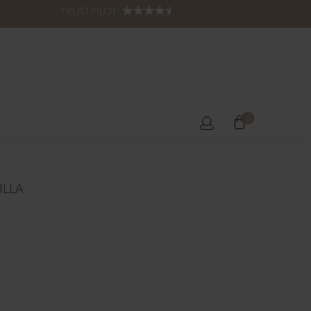
TRUSTPILOT:
0
ILLA