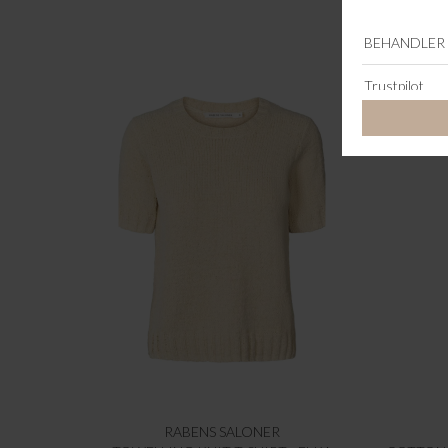
RABENS SALONER