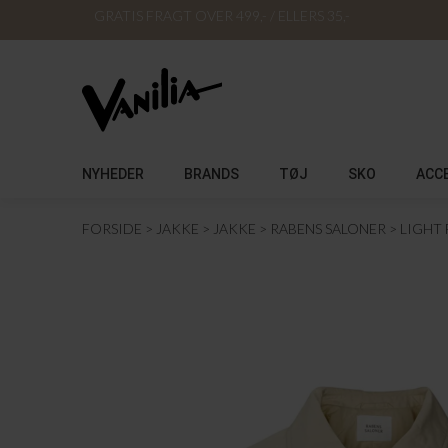
GRATIS FRAGT OVER 499,- / ELLERS 35,-
NYHEDER
BRANDS
TØJ
SKO
ACC
FORSIDE
JAKKE
JAKKE
RABENS SALONER
LIGHT 