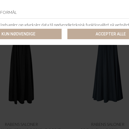
RABENS SALONER
RABENS SALONER