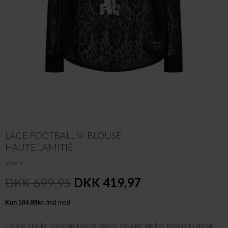
LACE FOOTBALL V- BLOUSE
HAUTE L'AMITIÉ
Varenr.
DKK 699,95
DKK 419,97
Denne unikke top kombinerer sporty detaljer med et feminint udtryk.