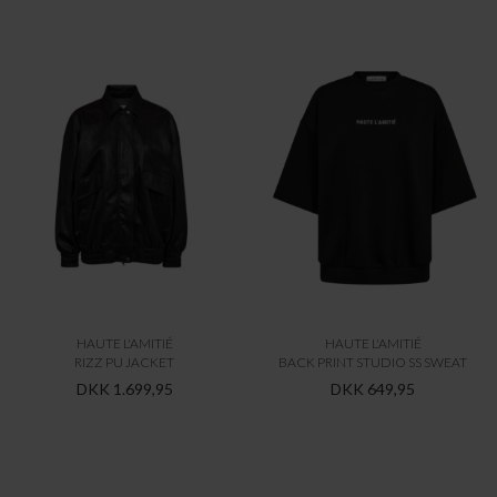
HAUTE L'AMITIÉ
HAUTE L'AMITIÉ
RIZZ PU JACKET
BACK PRINT STUDIO SS SWEAT
DKK 1.699,95
DKK 649,95