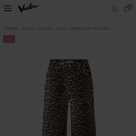
0
FORSIDE
BUKSER
BUKSER
MASAI
MAPASSANG TROUSERS
-60%