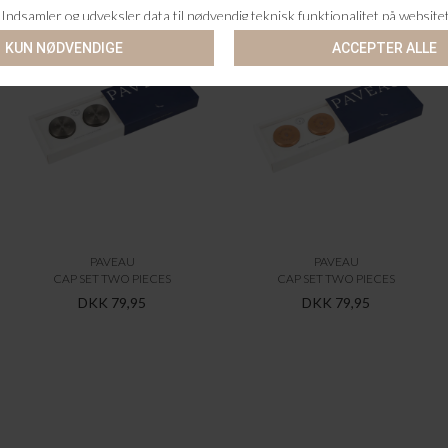
PAVEAU
PAVEAU
CAP SET TWO PIECES
CAP SET TWO PIECES
DKK 79,95
DKK 79,95