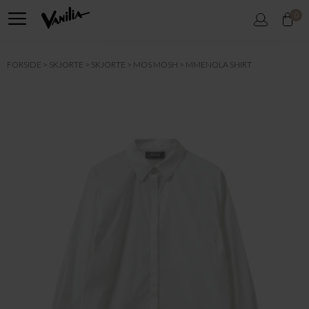
0
FORSIDE
SKJORTE
SKJORTE
MOS MOSH
MMENOLA SHIRT