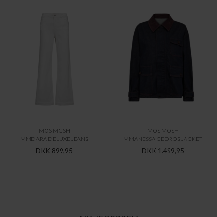
MOS MOSH
MOS MOSH
MMDARA DELUXE JEANS
MMANESSA CEDROS JACKET
DKK 899,95
DKK 1.499,95