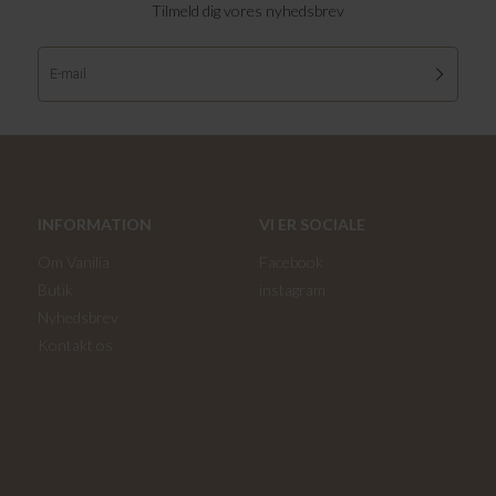
Tilmeld dig vores nyhedsbrev
INFORMATION
VI ER SOCIALE
Om Vanilia
Facebook
Butik
instagram
Nyhedsbrev
Kontakt os