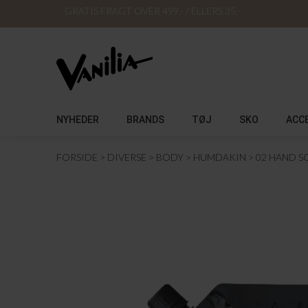
GRATIS FRAGT OVER 499,- / ELLERS 35,-
NYHEDER
BRANDS
TØJ
SKO
ACC
FORSIDE
DIVERSE
BODY
HUMDAKIN
02 HAND SO