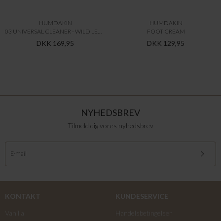
HUMDAKIN
HUMDAKIN
03 UNIVERSAL CLEANER - WILD LEMONGRASS & NETTLE
FOOT CREAM
DKK 169,95
DKK 129,95
NYHEDSBREV
Tilmeld dig vores nyhedsbrev
KONTAKT
KUNDESERVICE
Vanilia
Handelsbetingelser