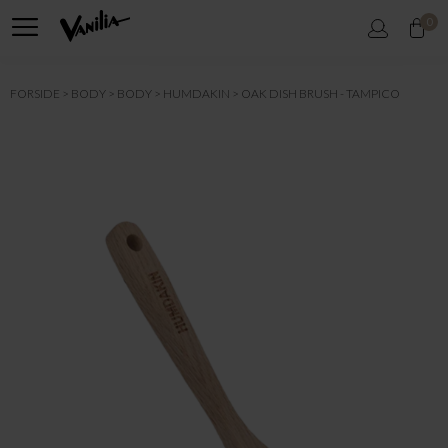
0
FORSIDE
BODY
BODY
HUMDAKIN
OAK DISH BRUSH - TAMPICO