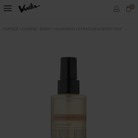
0
FORSIDE
DIVERSE
BODY
HUMDAKIN
01 FACE AND BODY MIST