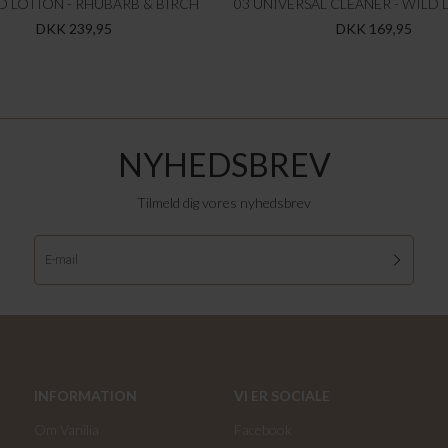
D LOTION - RHUBARB & BIRCH
DKK 239,95
DKK 169,95
NYHEDSBREV
Tilmeld dig vores nyhedsbrev
INFORMATION
VI ER SOCIALE
Om Vanilia
Facebook