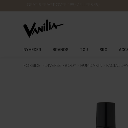
GRATIS FRAGT OVER 499,- / ELLERS 35,-
NYHEDER
BRANDS
TØJ
SKO
ACC
FORSIDE
DIVERSE
BODY
HUMDAKIN
FACIAL DA