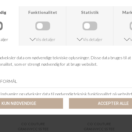
ANDRE KØBTE OGSÅ
CO`COUTURE
CO`COUTURE
GRANNYCC SS TEE
GRANNYCC SS TEE