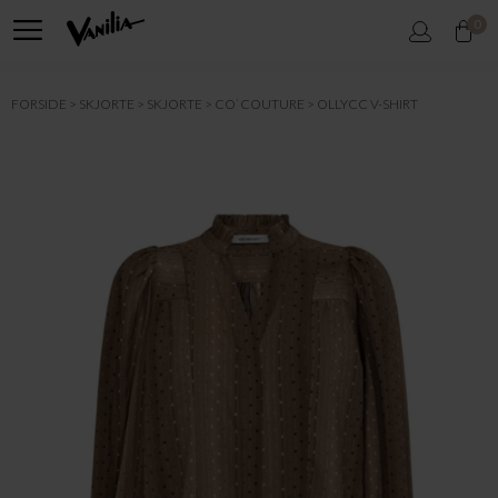
0
FORSIDE
SKJORTE
SKJORTE
CO`COUTURE
OLLYCC V-SHIRT