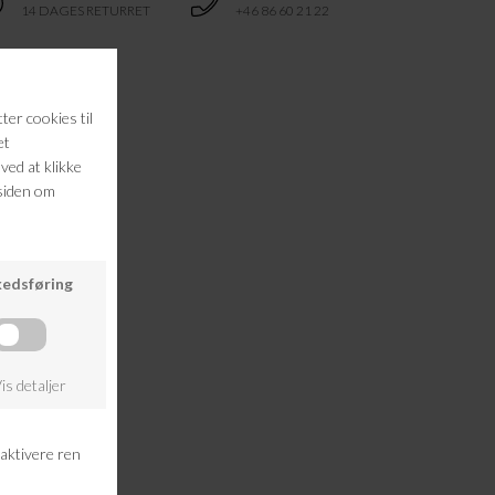
14 DAGES RETURRET
+46 86 60 21 22