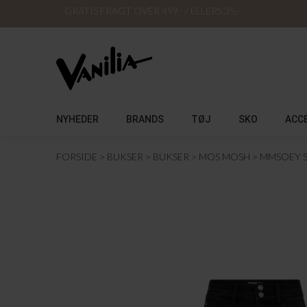
GRATIS FRAGT OVER 499,- / ELLERS 35,-
NYHEDER
BRANDS
TØJ
SKO
ACC
FORSIDE
BUKSER
BUKSER
MOS MOSH
MMSOEY S