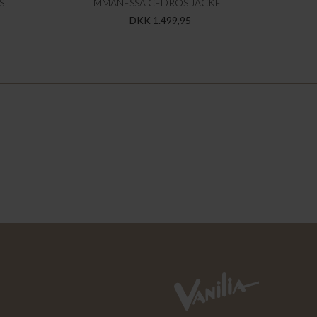
S
MMANESSA CEDROS JACKET
DKK 1.499,95