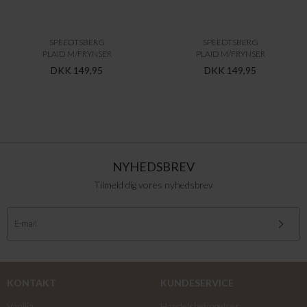
SPEEDTSBERG
SPEEDTSBERG
PLAID M/FRYNSER
PLAID M/FRYNSER
DKK 149,95
DKK 149,95
NYHEDSBREV
Tilmeld dig vores nyhedsbrev
KONTAKT
KUNDESERVICE
Vanilia
Handelsbetingelser