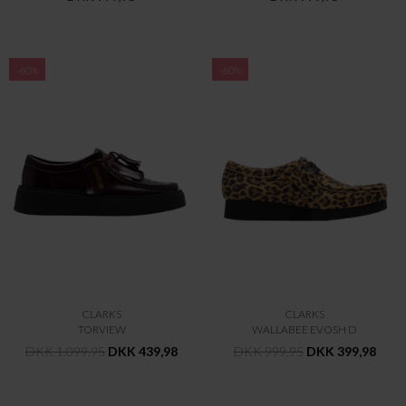
-60%
-60%
CLARKS
CLARKS
TORVIEW
WALLABEE EVOSH D
DKK 1.099,95
DKK 439,98
DKK 999,95
DKK 399,98