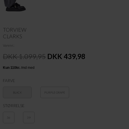
TORVIEW
CLARKS
Varenr.
DKK 1.099,95
DKK 439,98
FARVE
BLACK
PURPLE GRAPE
STØRRELSE
36
39