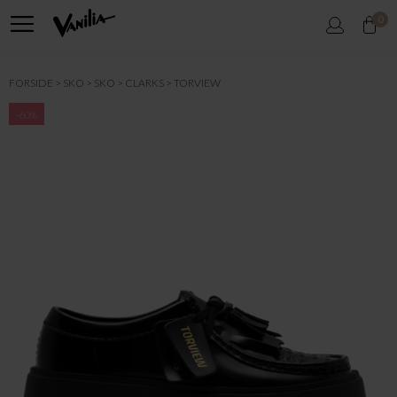
0
FORSIDE
SKO
SKO
CLARKS
TORVIEW
-60%