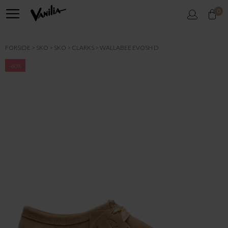
0
FORSIDE
SKO
SKO
CLARKS
WALLABEE EVOSH D
-60%