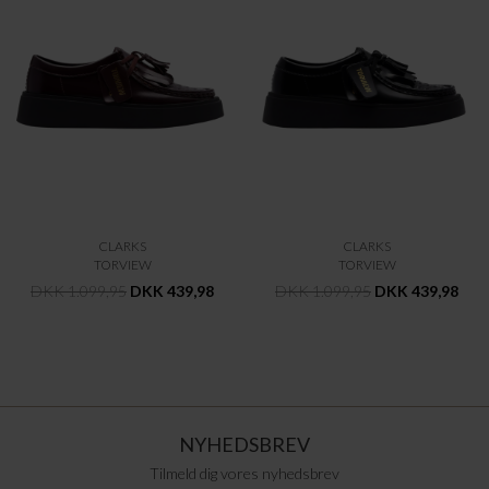
CLARKS
CLARKS
TORVIEW
TORVIEW
DKK 1.099,95
DKK 439,98
DKK 1.099,95
DKK 439,98
NYHEDSBREV
Tilmeld dig vores nyhedsbrev