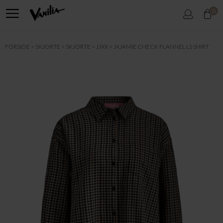
0
FORSIDE
SKJORTE
SKJORTE
JJXX
JXJAMIE CHECK FLANNEL LS SHIRT