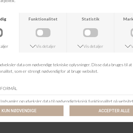
KUNDESERVICE
+46 86 60 21 22
ANDRE KØBTE OGSÅ