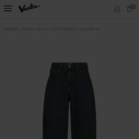
0
FORSIDE
JEANS
JEANS
LEVETÉ ROOM
LR-KOSA 14