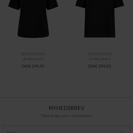
LEVETÉ ROOM
LEVETÉ ROOM
LR-PALOMA 1
LR-PALOMA 2
DKK 299,95
DKK 299,95
NYHEDSBREV
Tilmeld dig vores nyhedsbrev