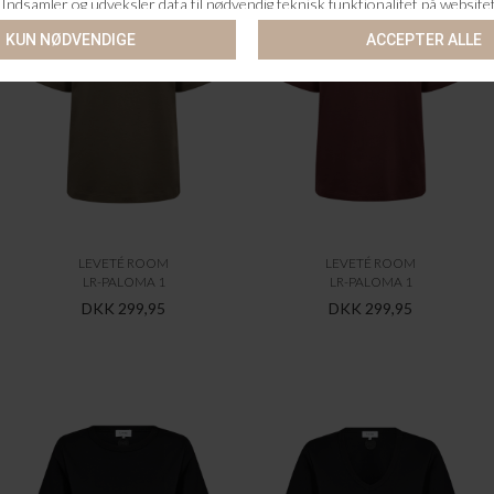
LEVETÉ ROOM
LEVETÉ ROOM
LR-PALOMA 1
LR-PALOMA 1
DKK 299,95
DKK 299,95