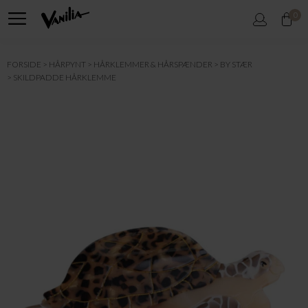
0
FORSIDE
HÅRPYNT
HÅRKLEMMER & HÅRSPÆNDER
BY STÆR
SKILDPADDE HÅRKLEMME