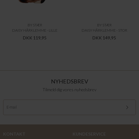
BY STÆR
BY STÆR
DAISY HÅRKLEMME - LILLE
DAISY HÅRKLEMME - STOR
DKK 119,95
DKK 149,95
NYHEDSBREV
Tilmeld dig vores nyhedsbrev
KONTAKT
KUNDESERVICE