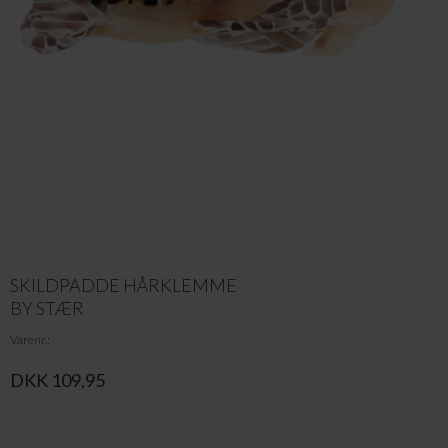
SKILDPADDE HÅRKLEMME
BY STÆR
Varenr.
DKK 109,95