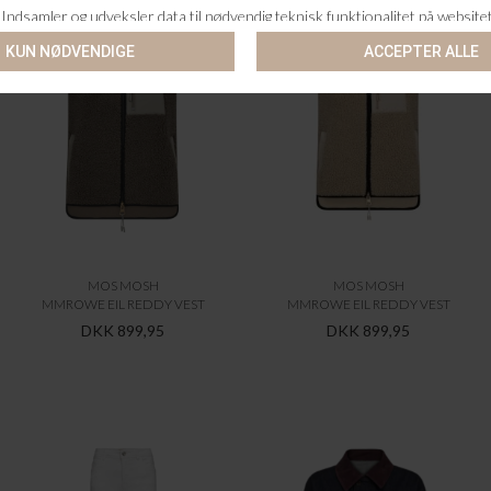
MOS MOSH
MOS MOSH
MMROWE EIL REDDY VEST
MMROWE EIL REDDY VEST
DKK 899,95
DKK 899,95