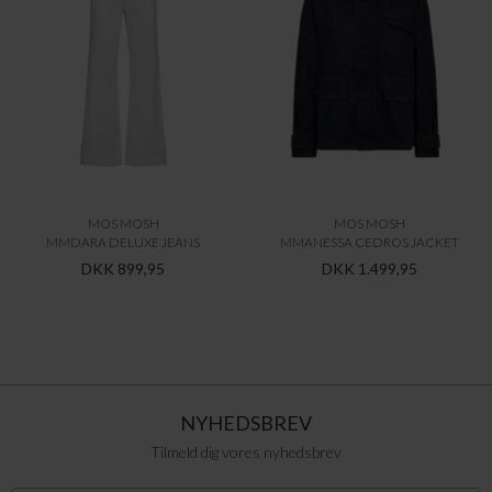
MOS MOSH
MOS MOSH
MMDARA DELUXE JEANS
MMANESSA CEDROS JACKET
DKK 899,95
DKK 1.499,95
NYHEDSBREV
Tilmeld dig vores nyhedsbrev