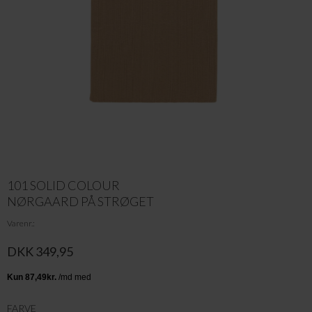
101 SOLID COLOUR
NØRGAARD PÅ STRØGET
Varenr.
DKK 349,95
FARVE