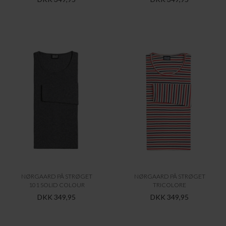
NØRGAARD PÅ STRØGET
NØRGAARD PÅ STRØGET
101 SOLID COLOUR
TRICOLORE
DKK 349,95
DKK 349,95