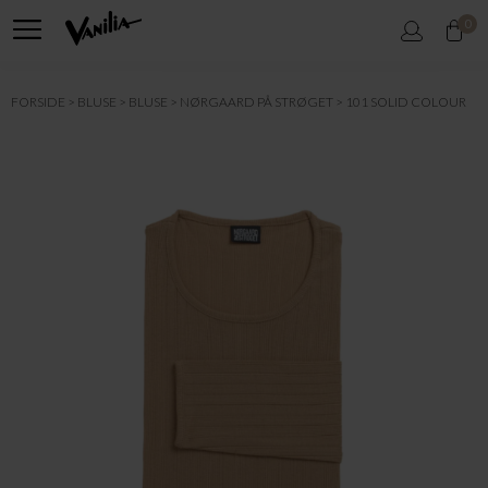
0
FORSIDE
BLUSE
BLUSE
NØRGAARD PÅ STRØGET
101 SOLID COLOUR