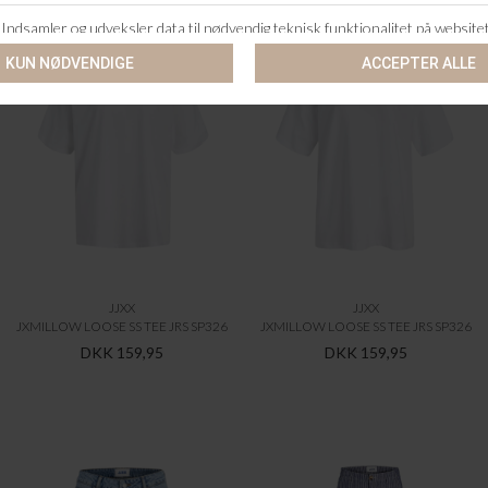
JJXX
JJXX
JXMILLOW LOOSE SS TEE JRS SP326
JXMILLOW LOOSE SS TEE JRS SP326
DKK 159,95
DKK 159,95