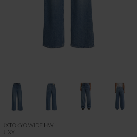
JXTOKYO WIDE HW
JJXX