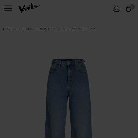
0
FORSIDE
JEANS
JEANS
JJXX
JXTOKYO WIDE HW