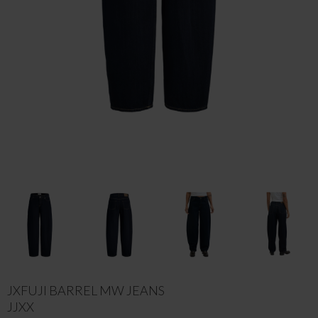
JXFUJI BARREL MW JEANS
JJXX