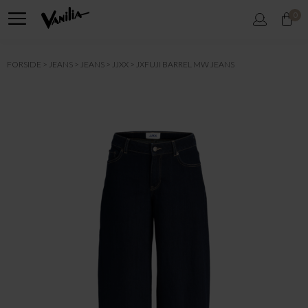
0
FORSIDE
JEANS
JEANS
JJXX
JXFUJI BARREL MW JEANS