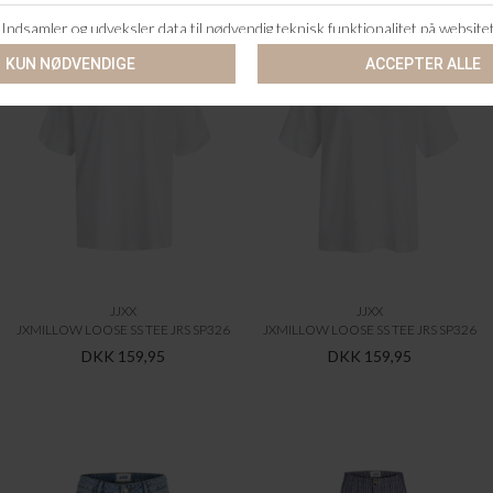
JJXX
JJXX
JXMILLOW LOOSE SS TEE JRS SP326
JXMILLOW LOOSE SS TEE JRS SP326
DKK 159,95
DKK 159,95