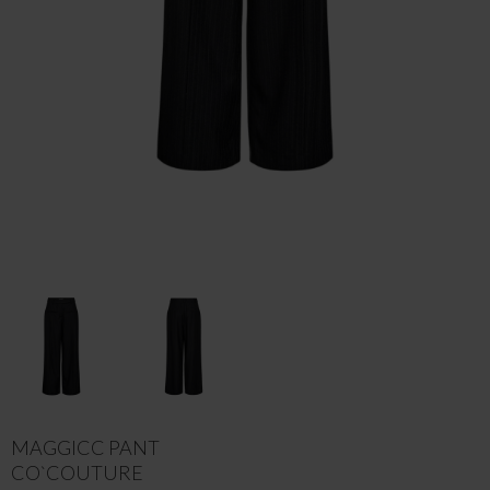
MAGGICC PANT
CO`COUTURE