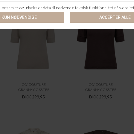
CO`COUTURE
CO`COUTURE
GRANNYCC SS TEE
GRANNYCC SS TEE
DKK 299,95
DKK 299,95