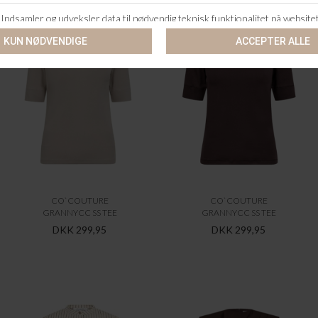
CO`COUTURE
CO`COUTURE
GRANNYCC SS TEE
GRANNYCC SS TEE
DKK 299,95
DKK 299,95