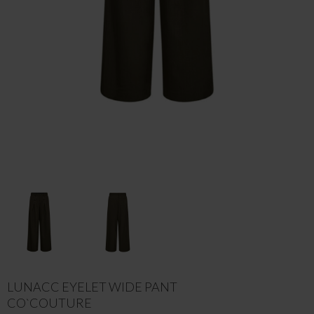
LUNACC EYELET WIDE PANT
CO`COUTURE