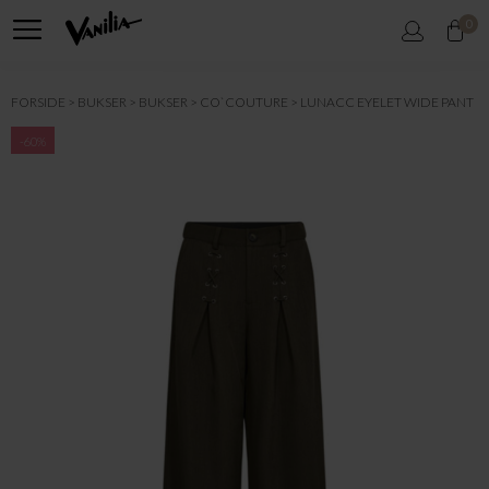
0
FORSIDE
BUKSER
BUKSER
CO`COUTURE
LUNACC EYELET WIDE PANT
-60%