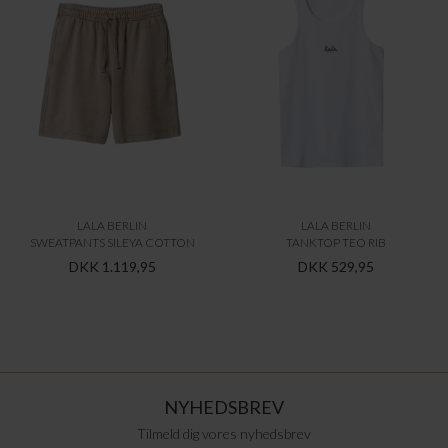
LALA BERLIN
LALA BERLIN
SWEATPANTS SILEYA COTTON
TANKTOP TEO RIB
DKK 1.119,95
DKK 529,95
NYHEDSBREV
Tilmeld dig vores nyhedsbrev