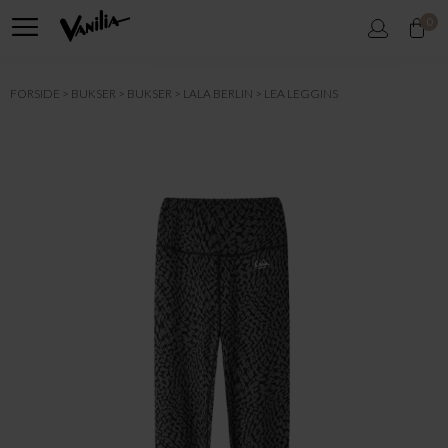
0
FORSIDE
BUKSER
BUKSER
LALA BERLIN
LEA LEGGINS