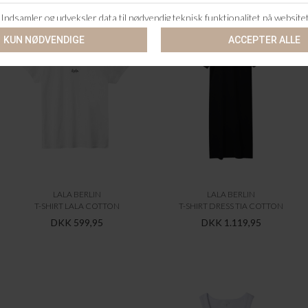
LALA BERLIN
LALA BERLIN
T-SHIRT LALA COTTON
T-SHIRT DRESS TIA COTTON
DKK 599,95
DKK 1.119,95