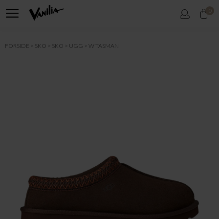
0
FORSIDE
SKO
SKO
UGG
W TASMAN