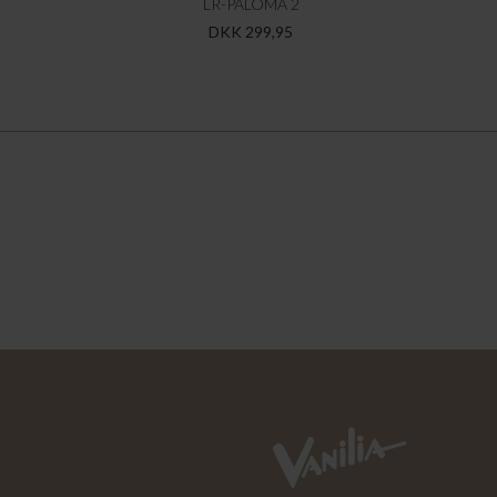
LR-PALOMA 2
DKK 299,95