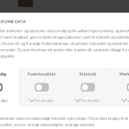
ANDRE KØBTE OGSÅ