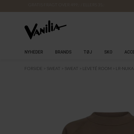
GRATIS FRAGT OVER 499,- / ELLERS 35,-
NYHEDER
BRANDS
TØJ
SKO
ACC
FORSIDE
SWEAT
SWEAT
LEVETÉ ROOM
LR-NUKA