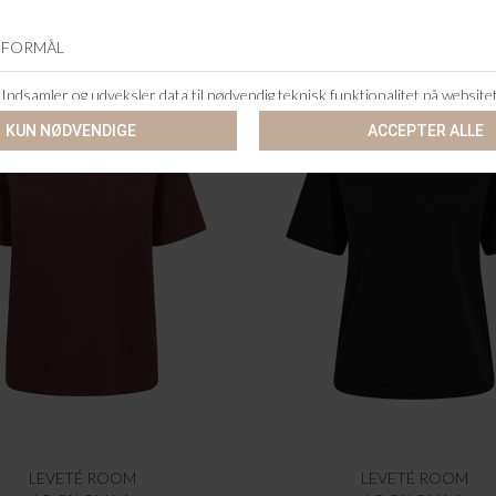
LEVETÉ ROOM
LEVETÉ ROOM